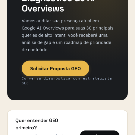
Overviews
Vamos auditar sua presença atual em
Google AI Overviews para suas 30 principais
queries de alto intent. Você receberá uma
análise de gap e um roadmap de prioridade
de conteúdo.
Solicitar Proposta GEO
Conversa diagnóstica com estrategista
GEO
Quer entender GEO
primeiro?