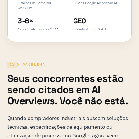
Citações de Fonte por
Buscas Google Acionando IA
Overview
3-6×
GEO
Maior Visibilidade vs SERP
Distinto de SEO & AEO
01
O PROBLEMA
Seus concorrentes estão
sendo citados em AI
Overviews. Você não está.
Quando compradores industriais buscam soluções
técnicas, especificações de equipamento ou
otimização de processo no Google, agora veem