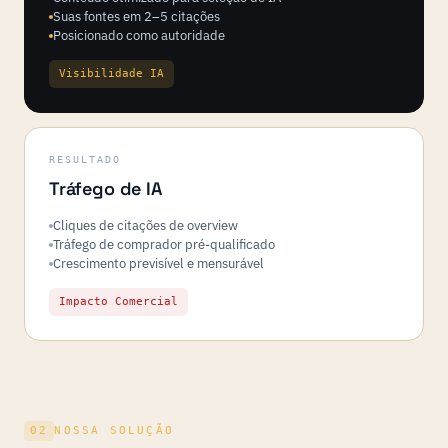
Suas fontes em 2–5 citações
Posicionado como autoridade
Visibilidade IA
RESULTADO
Tráfego de IA
Cliques de citações de overview
Tráfego de comprador pré-qualificado
Crescimento previsível e mensurável
Impacto Comercial
02
NOSSA SOLUÇÃO