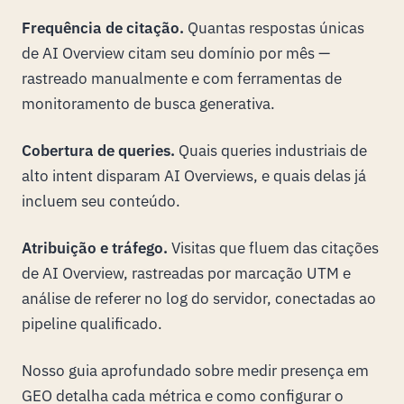
Frequência de citação.
Quantas respostas únicas
de AI Overview citam seu domínio por mês —
rastreado manualmente e com ferramentas de
monitoramento de busca generativa.
Cobertura de queries.
Quais queries industriais de
alto intent disparam AI Overviews, e quais delas já
incluem seu conteúdo.
Atribuição e tráfego.
Visitas que fluem das citações
de AI Overview, rastreadas por marcação UTM e
análise de referer no log do servidor, conectadas ao
pipeline qualificado.
Nosso guia aprofundado sobre
medir presença em
GEO
detalha cada métrica e como configurar o