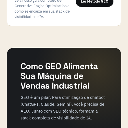
Leia nosso guia completo de
Ler Método GEO
Generative Engine Optimization e
como se encaixa em sua stack de
visibilidade de IA.
Como GEO Alimenta
Sua Máquina de
Vendas Industrial
GEO é um pilar. Para otimização de chatbot
(ChatGPT, Claude, Gemini), você precisa de
AEO. Junto com SEO técnico, formam a
stack completa de visibilidade de IA.