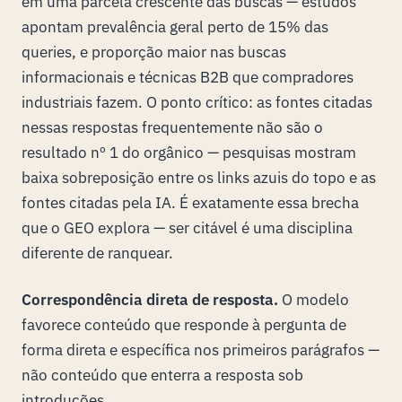
em uma parcela crescente das buscas — estudos
apontam prevalência geral perto de 15% das
queries, e proporção maior nas buscas
informacionais e técnicas B2B que compradores
industriais fazem. O ponto crítico: as fontes citadas
nessas respostas frequentemente não são o
resultado nº 1 do orgânico — pesquisas mostram
baixa sobreposição entre os links azuis do topo e as
fontes citadas pela IA. É exatamente essa brecha
que o GEO explora — ser citável é uma disciplina
diferente de ranquear.
Correspondência direta de resposta.
O modelo
favorece conteúdo que responde à pergunta de
forma direta e específica nos primeiros parágrafos —
não conteúdo que enterra a resposta sob
introduções.