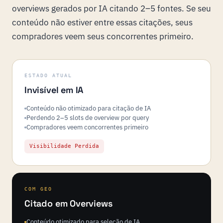
overviews gerados por IA citando 2–5 fontes. Se seu
conteúdo não estiver entre essas citações, seus
compradores veem seus concorrentes primeiro.
ESTADO ATUAL
Invisível em IA
Conteúdo não otimizado para citação de IA
Perdendo 2–5 slots de overview por query
Compradores veem concorrentes primeiro
Visibilidade Perdida
COM GEO
Citado em Overviews
Conteúdo otimizado para seleção de IA