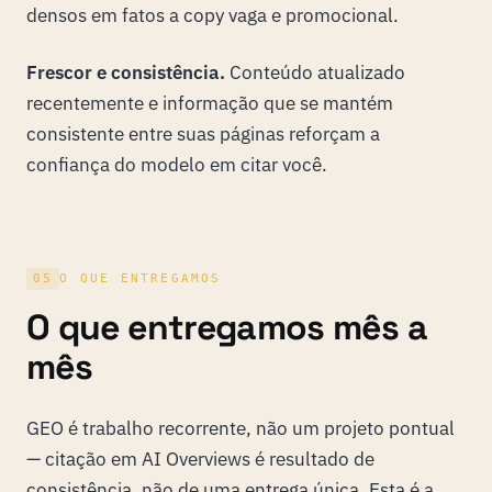
densos em fatos a copy vaga e promocional.
Frescor e consistência.
Conteúdo atualizado
recentemente e informação que se mantém
consistente entre suas páginas reforçam a
confiança do modelo em citar você.
05
O QUE ENTREGAMOS
O que entregamos mês a
mês
GEO é trabalho recorrente, não um projeto pontual
— citação em AI Overviews é resultado de
consistência, não de uma entrega única. Esta é a