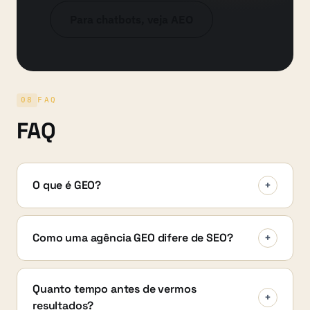
Para chatbots, veja AEO
08
FAQ
FAQ
O que é GEO?
+
Como uma agência GEO difere de SEO?
+
Quanto tempo antes de vermos
+
resultados?