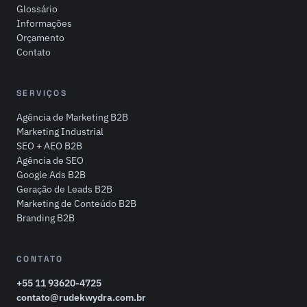
Glossário
Informações
Orçamento
Contato
SERVIÇOS
Agência de Marketing B2B
Marketing Industrial
SEO + AEO B2B
Agência de SEO
Google Ads B2B
Geração de Leads B2B
Marketing de Conteúdo B2B
Branding B2B
CONTATO
+55 11 93620-4725
contato@rudekwydra.com.br