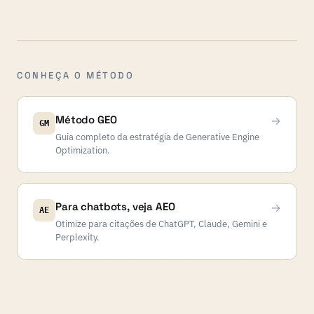
CONHEÇA O MÉTODO
Método GEO
→
GM
Guia completo da estratégia de Generative Engine
Optimization.
Para chatbots, veja AEO
→
AE
Otimize para citações de ChatGPT, Claude, Gemini e
Perplexity.