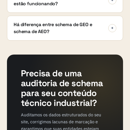
+
estão funcionando?
Há diferença entre schema de GEO e
+
schema de AEO?
Precisa de uma
auditoria de schema
para seu conteúdo
técnico industrial?
Auditamos os dados estruturados do seu
site, corrigimos lacunas de marcação e
garantimos que suas entidades estejam