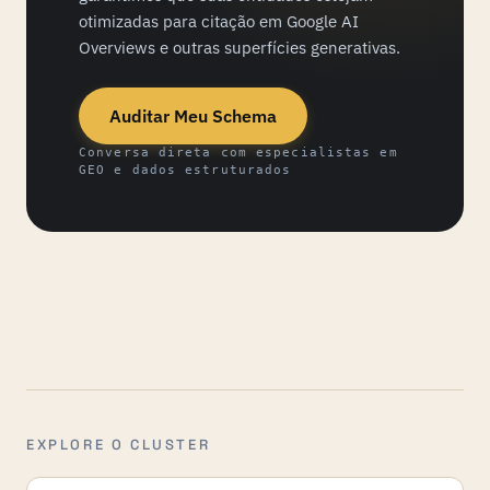
otimizadas para citação em Google AI
Overviews e outras superfícies generativas.
Auditar Meu Schema
Conversa direta com especialistas em
GEO e dados estruturados
EXPLORE O CLUSTER