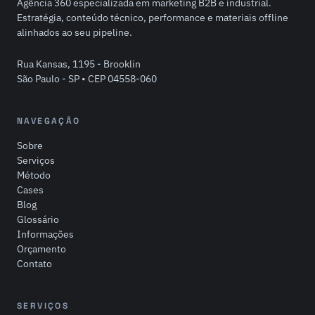
Agência 360 especializada em marketing B2B e industrial.
Estratégia, conteúdo técnico, performance e materiais offline
alinhados ao seu pipeline.
Rua Kansas, 1195 - Brooklin
São Paulo - SP • CEP 04558-060
NAVEGAÇÃO
Sobre
Serviços
Método
Cases
Blog
Glossário
Informações
Orçamento
Contato
SERVIÇOS