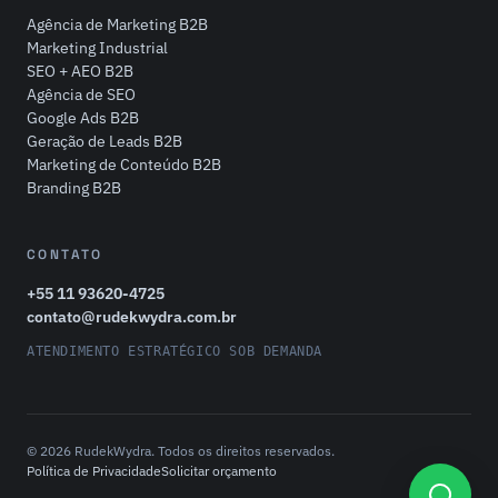
Agência de Marketing B2B
Marketing Industrial
SEO + AEO B2B
Agência de SEO
Google Ads B2B
Geração de Leads B2B
Marketing de Conteúdo B2B
Branding B2B
CONTATO
+55 11 93620-4725
contato@rudekwydra.com.br
ATENDIMENTO ESTRATÉGICO SOB DEMANDA
© 2026 RudekWydra. Todos os direitos reservados.
Política de Privacidade
Solicitar orçamento