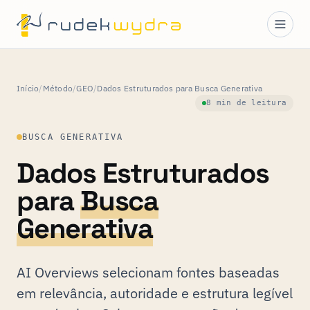
Início
/
Método
/
GEO
/
Dados Estruturados para Busca Generativa
8 min de leitura
BUSCA GENERATIVA
Dados Estruturados
para
Busca
Generativa
AI Overviews selecionam fontes baseadas
em relevância, autoridade e estrutura legível