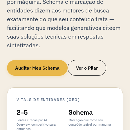
por máquina. Schema e marcação de
entidades dizem aos motores de busca
exatamente do que seu conteúdo trata —
facilitando que modelos generativos citeem
suas soluções técnicas em respostas
sintetizadas.
Auditar Meu Schema
Ver o Pilar
VITALS DE ENTIDADES (GEO)
2–5
Schema
Fontes citadas por AI
Marcação que torna seu
Overview, competitivo para
conteúdo legível por máquina
entidades