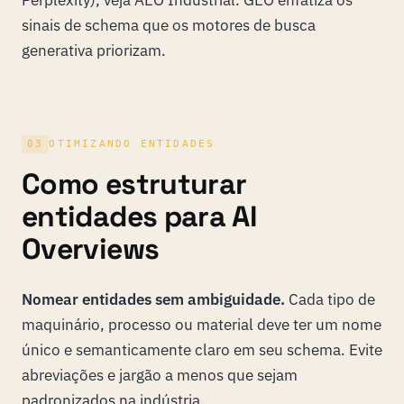
Perplexity), veja
AEO Industrial
. GEO enfatiza os
sinais de schema que os motores de busca
generativa priorizam.
03
OTIMIZANDO ENTIDADES
Como estruturar
entidades para AI
Overviews
Nomear entidades sem ambiguidade.
Cada tipo de
maquinário, processo ou material deve ter um nome
único e semanticamente claro em seu schema. Evite
abreviações e jargão a menos que sejam
padronizados na indústria.