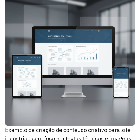
Exemplo de criação de conteúdo criativo para site
industrial, com foco em textos técnicos e imagens