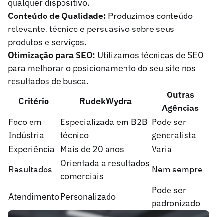
qualquer dispositivo.
Conteúdo de Qualidade:
Produzimos conteúdo
relevante, técnico e persuasivo sobre seus
produtos e serviços.
Otimização para SEO:
Utilizamos técnicas de SEO
para melhorar o posicionamento do seu site nos
resultados de busca.
Outras
Critério
RudekWydra
Agências
Foco em
Especializada em B2B
Pode ser
Indústria
técnico
generalista
Experiência
Mais de 20 anos
Varia
Orientada a resultados
Resultados
Nem sempre
comerciais
Pode ser
Atendimento
Personalizado
padronizado