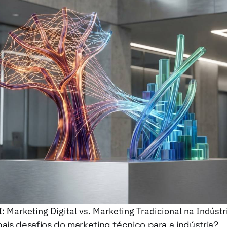
 Marketing Digital vs. Marketing Tradicional na Indústr
pais desafios do marketing técnico para a indústria?