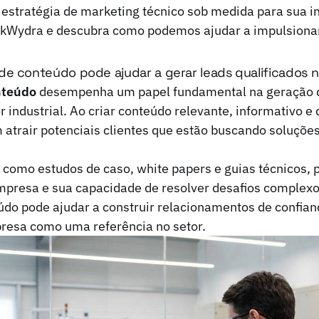
estratégia de marketing técnico sob medida para sua i
kWydra e descubra como podemos ajudar a impulsionar
e conteúdo pode ajudar a gerar leads qualificados no
nteúdo
desempenha um papel fundamental na geração 
r industrial. Ao criar conteúdo relevante, informativo e 
atrair potenciais clientes que estão buscando soluçõe
 como estudos de caso, white papers e guias técnicos,
presa e sua capacidade de resolver desafios complexos
do pode ajudar a construir relacionamentos de confian
resa como uma referência no setor.