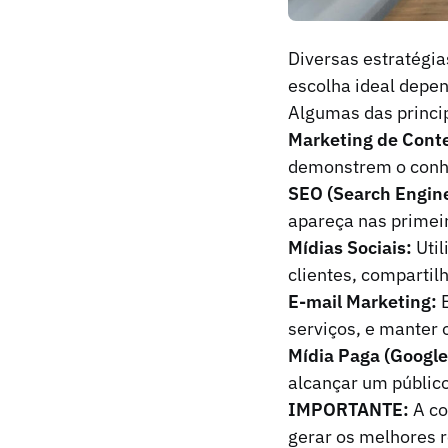
Diversas estratégia
escolha ideal depen
Algumas das princip
Marketing de Cont
demonstrem o conhe
SEO (Search Engine
apareça nas primeir
Mídias Sociais:
Util
clientes, compartil
E-mail Marketing:
E
serviços, e manter 
Mídia Paga (Google
alcançar um público
IMPORTANTE:
A co
gerar os melhores r