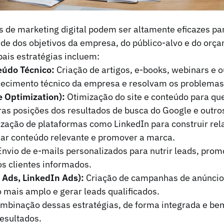
s de marketing digital podem ser altamente eficazes par
de dos objetivos da empresa, do público-alvo e do orça
ais estratégias incluem:
eúdo Técnico:
Criação de artigos, e-books, webinars e o
cimento técnico da empresa e resolvam os problemas 
 Optimization):
Otimização do site e conteúdo para qu
as posições dos resultados de busca do Google e outro
ização de plataformas como LinkedIn para construir r
har conteúdo relevante e promover a marca.
nvio de e-mails personalizados para nutrir leads, prom
os clientes informados.
 Ads, LinkedIn Ads):
Criação de campanhas de anúncios
 mais amplo e gerar leads qualificados.
mbinação dessas estratégias, de forma integrada e bem
esultados.