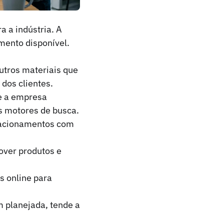
a a indústria. A
mento disponível.
utros materiais que
dos clientes.
e a empresa
s motores de busca.
elacionamentos com
over produtos e
 online para
 planejada, tende a