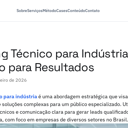
Sobre
Serviços
Método
Cases
Conteúdo
Contato
g Técnico para Indústria
o para Resultados
neiro de 2026
o para indústria
é uma abordagem estratégica que vis
e soluções complexas para um público especializado. Ut
cnicos e comunicação clara para gerar leads qualificado
a, com foco em empresas de diversos setores no Brasil