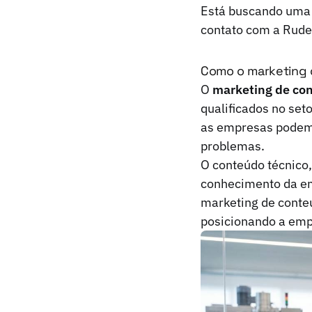
Está buscando uma 
contato com a Rude
Como o marketing d
O
marketing de co
qualificados no seto
as empresas podem 
problemas.
O conteúdo técnico,
conhecimento da em
marketing de conteú
posicionando a emp