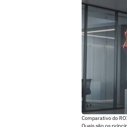
Comparativo do ROI:
Quais são os princi