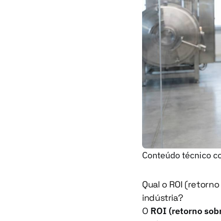
Conteúdo técnico co
Qual o ROI (retorno
indústria?
O
ROI (retorno sob