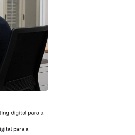
ing digital para a
gital para a