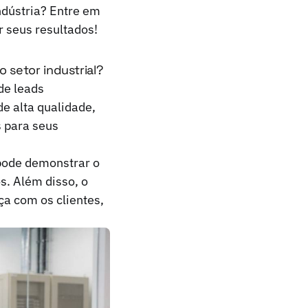
ndústria?
Entre em
 seus resultados!
 setor industrial?
de leads
de alta qualidade,
s para seus
 pode demonstrar o
. Além disso, o
ça com os clientes,