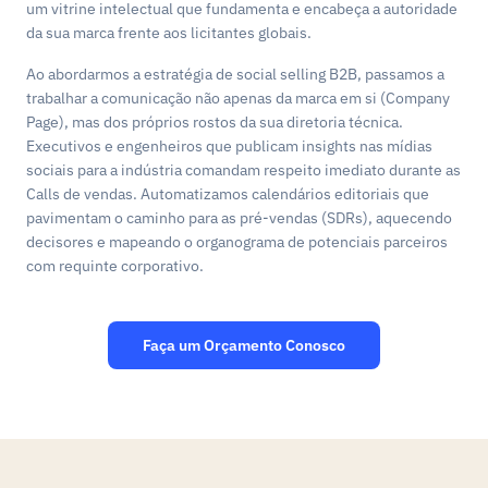
um vitrine intelectual que fundamenta e encabeça a autoridade
da sua marca frente aos licitantes globais.
Ao abordarmos a estratégia de social selling B2B, passamos a
trabalhar a comunicação não apenas da marca em si (Company
Page), mas dos próprios rostos da sua diretoria técnica.
Executivos e engenheiros que publicam insights nas mídias
sociais para a indústria comandam respeito imediato durante as
Calls de vendas. Automatizamos calendários editoriais que
pavimentam o caminho para as pré-vendas (SDRs), aquecendo
decisores e mapeando o organograma de potenciais parceiros
com requinte corporativo.
Faça um Orçamento Conosco