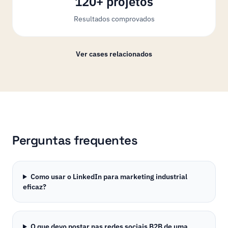
120+ projetos
Resultados comprovados
Ver cases relacionados
Perguntas frequentes
Como usar o LinkedIn para marketing industrial
eficaz?
O que devo postar nas redes sociais B2B de uma