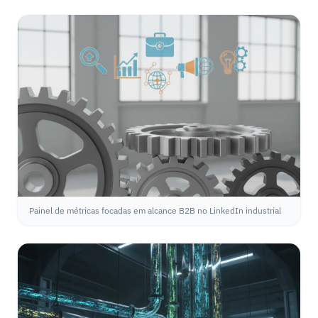
Painel de métricas focadas em alcance B2B no LinkedIn industrial