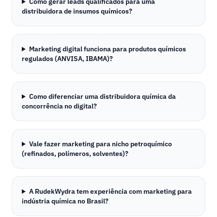
Como gerar leads qualificados para uma
distribuidora de insumos químicos?
Marketing digital funciona para produtos químicos
regulados (ANVISA, IBAMA)?
Como diferenciar uma distribuidora química da
concorrência no digital?
Vale fazer marketing para nicho petroquímico
(refinados, polímeros, solventes)?
A RudekWydra tem experiência com marketing para
indústria química no Brasil?