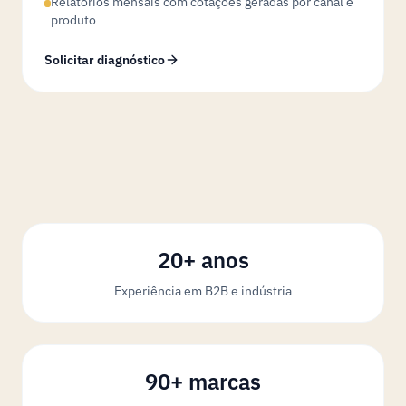
Relatórios mensais com cotações geradas por canal e
produto
Solicitar diagnóstico
20+ anos
Experiência em B2B e indústria
90+ marcas