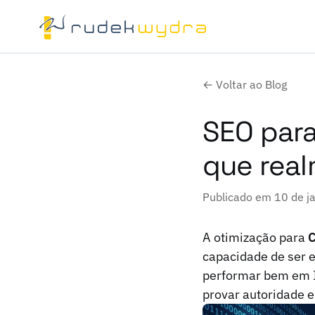
← Voltar ao Blog
SEO para
que real
Publicado em 10 de j
A otimização para
capacidade de ser e
performar bem em I
provar autoridade e