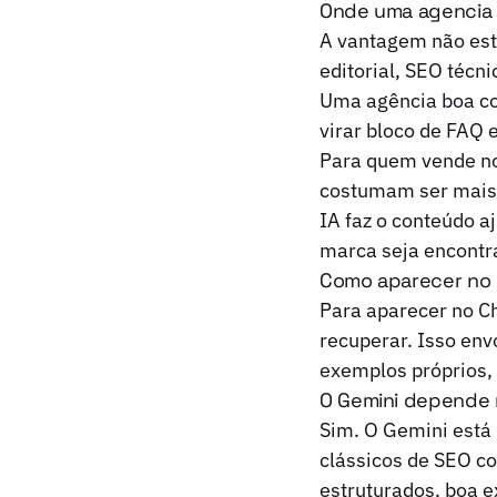
Onde uma agencia 
A vantagem não est
editorial, SEO técn
Uma agência boa co
virar bloco de FAQ 
Para quem vende no
costumam ser mais 
IA faz o conteúdo a
marca seja encontr
Como aparecer no 
Para aparecer no Ch
recuperar. Isso env
exemplos próprios, 
O Gemini depende 
Sim. O Gemini está
clássicos de SEO c
estruturados, boa 