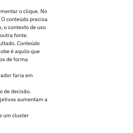
umentar o clique. No
. O conteúdo precisa
, o contexto de uso
outra fonte.
esultado. Conteúdo
sobe é aquilo que
os de forma
rador faria em
io de decisão.
objetivos aumentam a
e um cluster