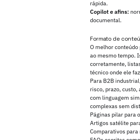
rápida.
Copilot e afins:
norm
documental.
Formato de conteú
O melhor conteúdo 
ao mesmo tempo. Is
corretamente, lista
técnico onde ele faz
Para B2B industrial
risco, prazo, custo,
com linguagem simpl
complexas sem dist
Páginas pilar para 
Artigos satélite pa
Comparativos para
FAQs escritas como 