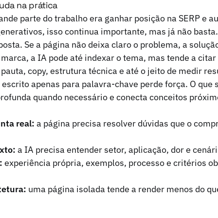
uda na prática
ande parte do trabalho era ganhar posição na SERP e a
nerativos, isso continua importante, mas já não basta
posta. Se a página não deixa claro o problema, a solução
 marca, a IA pode até indexar o tema, mas tende a citar 
, pauta, copy, estrutura técnica e até o jeito de medir r
u escrito apenas para palavra-chave perde força. O que 
profunda quando necessário e conecta conceitos próxim
nta real:
a página precisa resolver dúvidas que o comp
xto:
a IA precisa entender setor, aplicação, dor e cenár
:
experiência própria, exemplos, processo e critérios 
tetura:
uma página isolada tende a render menos do qu