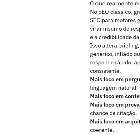
O que realmente m
No SEO clássico, gr
SEO para motores ge
virar insumo de res
e a credibilidade da
Isso altera briefing
genérico, inflado o
responde rápido, a
consistente.
Mais foco em pergu
linguagem natural.
Mais foco em conte
Mais foco em prova
chance de citação.
Mais foco em arqui
coerente.