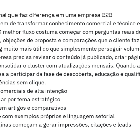
nal que faz diferença em uma empresa B2B
 vem de transformar conhecimento comercial e técnico
 O melhor fluxo costuma começar com perguntas reais d
, objeções de proposta e comparações que o cliente faz
g muito mais útil do que simplesmente perseguir volum
resa precisa revisar o conteúdo já publicado, criar pá
consolidar o cluster com atualizações mensais. Quando a
sa a participar da fase de descoberta, educação e qualif
ências sem clique.
omerciais de alta intenção
lar por tema estratégico
em artigos e comparativos
e com exemplos próprios e linguagem setorial
ginas começam a gerar impressões, citações e leads