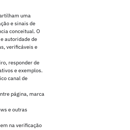
partilham uma
ção e sinais de
cia conceitual. O
 e autoridade de
s, verificáveis e
ro, responder de
ativos e exemplos.
ico canal de
ntre página, marca
ews e outras
dem na verificação