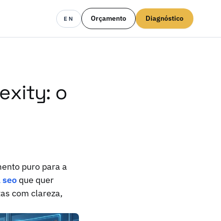
Orçamento
Diagnóstico
EN
exity: o
ento puro para a
 seo
que quer
as com clareza,