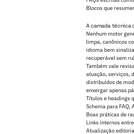
Blocos que resumem
A camada técnica q
Nenhum motor gener
limpa, canônicos co
idioma bem sinaliza
recuperável sem ru
Também vale revisa
atuação, serviços, 
distribuídos de mod
enxergar apenas pá
Títulos e headings
Schema para FAQ, Ar
Boas práticas de r
Links internos entre
Atualização editori