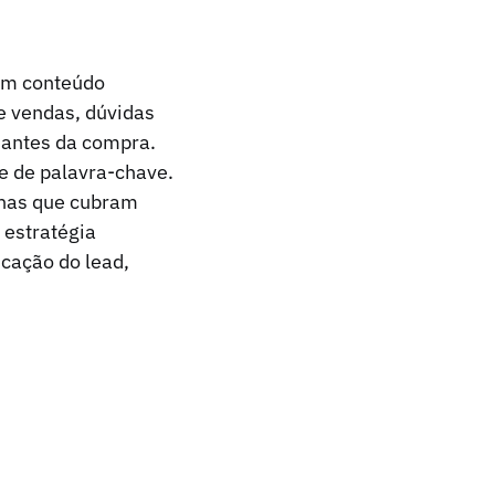
 em conteúdo
e vendas, dúvidas
 antes da compra.
e de palavra-chave.
ginas que cubram
 estratégia
icação do lead,