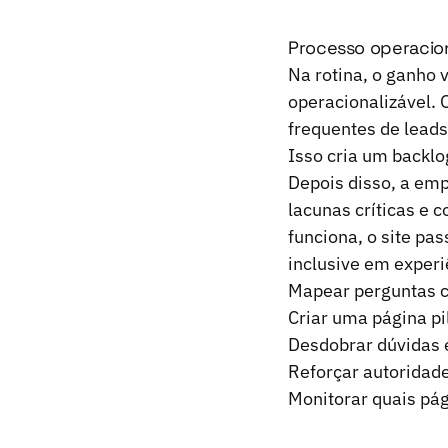
Processo operacio
Na rotina, o ganho
operacionalizável.
frequentes de leads
Isso cria um backlo
Depois disso, a emp
lacunas críticas e 
funciona, o site pas
inclusive em experi
Mapear perguntas c
Criar uma página pi
Desdobrar dúvidas 
Reforçar autoridad
Monitorar quais pá