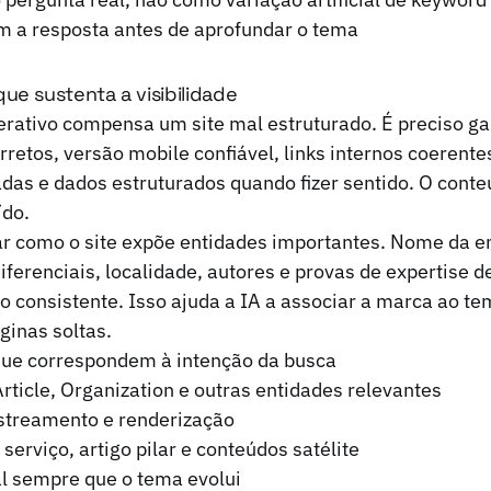
 a resposta antes de aprofundar o tema
ue sustenta a visibilidade
ativo compensa um site mal estruturado. É preciso ga
rretos, versão mobile confiável, links internos coerent
das e dados estruturados quando fizer sentido. O conte
ído.
r como o site expõe entidades importantes. Nome da e
diferenciais, localidade, autores e provas de expertise 
o consistente. Isso ajuda a IA a associar a marca ao t
ginas soltas.
 que correspondem à intenção da busca
ticle, Organization e outras entidades relevantes
astreamento e renderização
 serviço, artigo pilar e conteúdos satélite
al sempre que o tema evolui