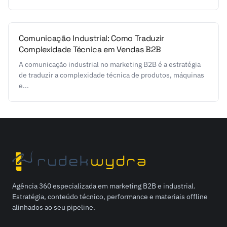
Comunicação Industrial: Como Traduzir
Complexidade Técnica em Vendas B2B
A comunicação industrial no marketing B2B é a estratégia
de traduzir a complexidade técnica de produtos, máquinas
e...
Agência 360 especializada em marketing B2B e industrial.
Estratégia, conteúdo técnico, performance e materiais offline
alinhados ao seu pipeline.