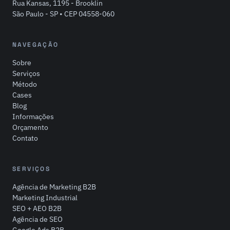
Rua Kansas, 1195 - Brooklin
São Paulo - SP • CEP 04558-060
NAVEGAÇÃO
Sobre
Serviços
Método
Cases
Blog
Informações
Orçamento
Contato
SERVIÇOS
Agência de Marketing B2B
Marketing Industrial
SEO + AEO B2B
Agência de SEO
Google Ads B2B