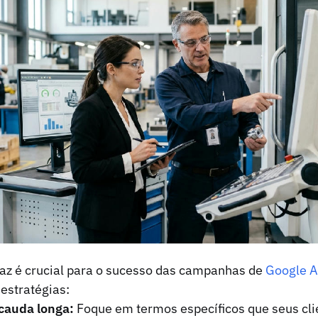
az é crucial para o sucesso das campanhas de
Google A
 estratégias:
cauda longa:
Foque em termos específicos que seus cl