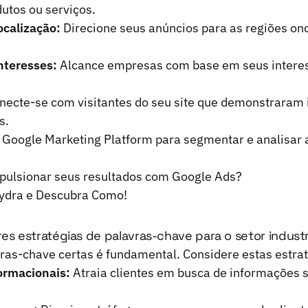
utos ou serviços.
calização:
Direcione seus anúncios para as regiões ond
nteresses:
Alcance empresas com base em seus interes
ecte-se com visitantes do seu site que demonstraram 
s.
ma Google Marketing Platform para segmentar e analisa
mpulsionar seus resultados com Google Ads?
ydra e Descubra Como!
res estratégias de palavras-chave para o setor indust
ras-chave certas é fundamental. Considere estas estrat
ormacionais:
Atraia clientes em busca de informações 