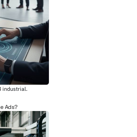
industrial.
le Ads?