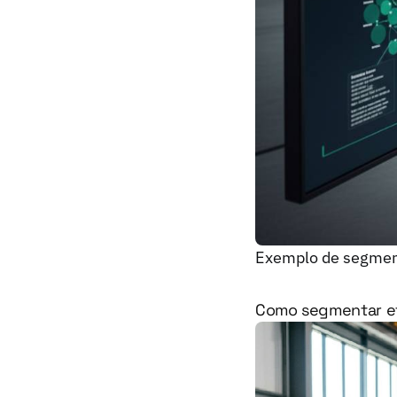
Exemplo de segment
Como segmentar ef