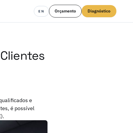
Orçamento
Diagnóstico
EN
 Clientes
qualificados e
es, é possível
).