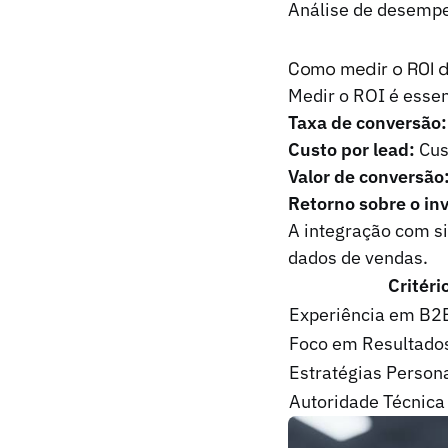
Análise de desempe
Como medir o ROI 
Medir o ROI é esse
Taxa de conversão:
Custo por lead:
Cus
Valor de conversão
Retorno sobre o in
A integração com s
dados de vendas.
Critéri
Experiência em B2B
Foco em Resultado
Estratégias Person
Autoridade Técnica