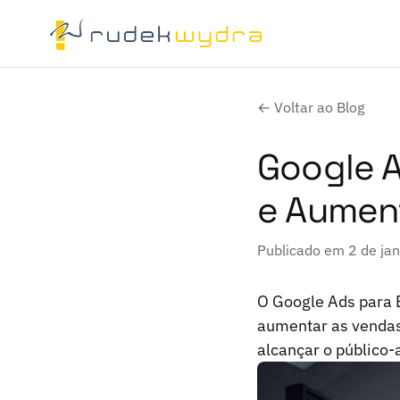
← Voltar ao Blog
Google A
e Aumen
Publicado em 2 de ja
O Google Ads para B
aumentar as vendas
alcançar o público-a