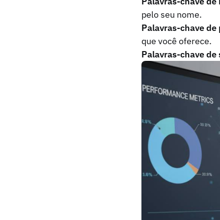
Palavras-chave de
pelo seu nome.
Palavras-chave de 
que você oferece.
Palavras-chave de 