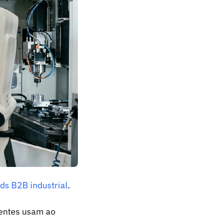
ds B2B industrial
.
ientes usam ao