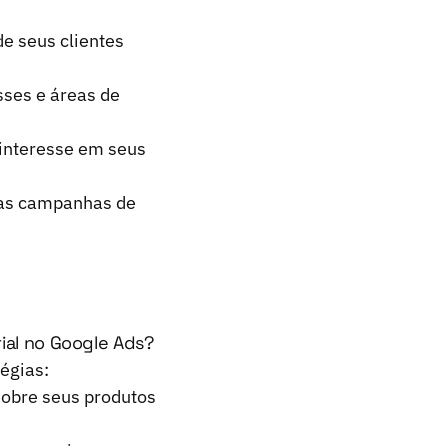
e seus clientes
ses e áreas de
interesse em seus
r as campanhas de
rial no Google Ads?
égias:
sobre seus produtos