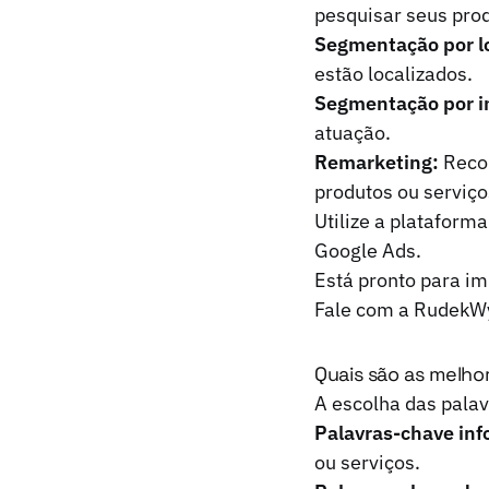
pesquisar seus prod
Segmentação por lo
estão localizados.
Segmentação por i
atuação.
Remarketing:
Recon
produtos ou serviço
Utilize a platafor
Google Ads.
Está pronto para i
Fale com a RudekW
Quais são as melho
A escolha das palav
Palavras-chave inf
ou serviços.