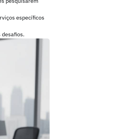
tes pesquisarem
rviços específicos
 desafios.