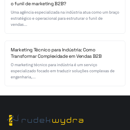
o funil de marketing B2B?
Uma agência especializada na indústria atua como um braço
estratégico e operacional para estruturar o funil de
vendas...
Marketing Técnico para Indústria: Como
Transformar Complexidade em Vendas B2B
O marketing técnico para indústria é um serviço
especializado focado em traduzir soluções complexas de
engenharia,...