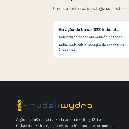
Complemente sua estratégia com estes se
Geração de Leads B2B Industrial
Converta demanda em Geração de Leads B2
Saiba mais sobre Geração de Leads B2B
Industrial
Agência 360 especializada em marketing B2B e
industrial. Estratégia, conteúdo técnico, performance e