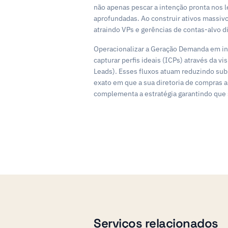
não apenas pescar a intenção pronta nos 
aprofundadas. Ao construir ativos massiv
atraindo VPs e gerências de contas-alvo 
Operacionalizar a Geração Demanda em in
capturar perfis ideais (ICPs) através da 
Leads). Esses fluxos atuam reduzindo sub
exato em que a sua diretoria de compras a
complementa a estratégia garantindo que 
Serviços relacionados