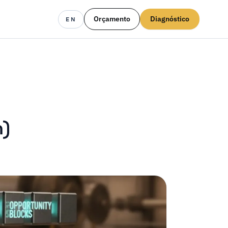
Orçamento
Diagnóstico
EN
n)