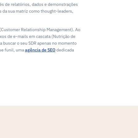
vés de relatórios, dados e demonstrações
s da sua matriz como thought-leaders,
M (Customer Relationship Management). Ao
uxos de e-mails em cascata (Nutrição de
2B a buscar o seu SDR apenas no momento
se funil, uma
agência de SEO
dedicada