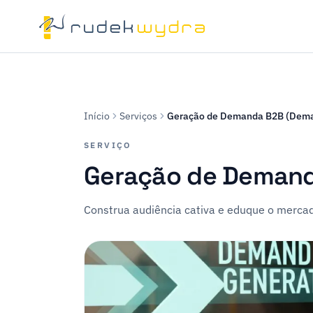
Início
Serviços
Geração de Demanda B2B (Dema
SERVIÇO
Geração de Demand
Construa audiência cativa e eduque o mercad