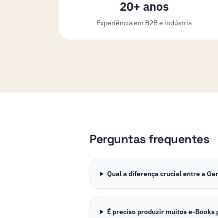
20+ anos
Experiência em B2B e indústria
Perguntas frequentes
Qual a diferença crucial entre a G
É preciso produzir muitos e-Books 