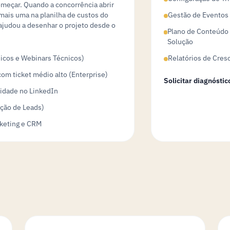
começar. Quando a concorrência abrir
mais uma na planilha de custos do
Gestão de Eventos 
 ajudou a desenhar o projeto desde o
Plano de Conteúdo 
Solução
Ricos e Webinars Técnicos)
Relatórios de Cres
om ticket médio alto (Enterprise)
Solicitar diagnóstic
sidade no LinkedIn
ção de Leads)
rketing e CRM