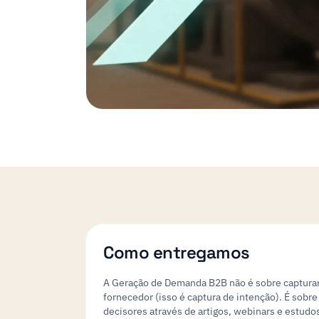
Como entregamos
A Geração de Demanda B2B não é sobre captura
fornecedor (isso é captura de intenção). É sobre
decisores através de artigos, webinars e estudo