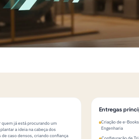
Entregas princi
Criação de e-Books
r quem já está procurando um
Engenharia
 plantar a ideia na cabeça dos
s de caso densos, criando confiança
Configuração de Tr