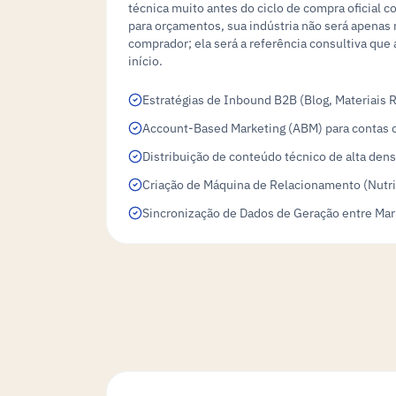
técnica muito antes do ciclo de compra oficial 
para orçamentos, sua indústria não será apenas 
comprador; ela será a referência consultiva que
início.
Estratégias de Inbound B2B (Blog, Materiais 
Account-Based Marketing (ABM) para contas c
Distribuição de conteúdo técnico de alta den
Criação de Máquina de Relacionamento (Nutri
Sincronização de Dados de Geração entre Ma