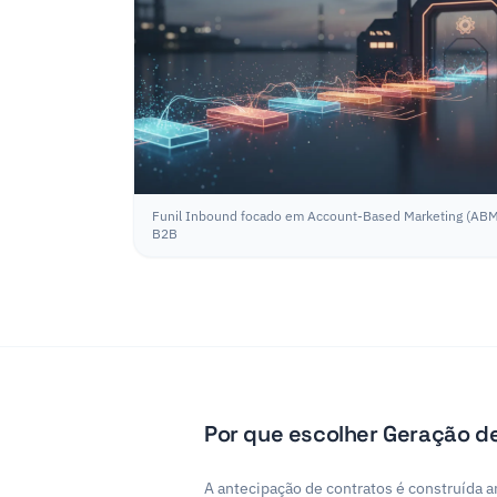
Funil Inbound focado em Account-Based Marketing (AB
B2B
Por que escolher Geração 
A antecipação de contratos é construída 