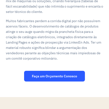
mix de máquinas ou soluções, criando hierarquia (tabelas de
fácil escanabilidade) que não intimida o suprimento e encanta o
setor técnico do cliente.
Muitos fabricantes perdem a corrida digital por não possuírem
acervos fáceis. O desenvolvimento de catálogos de produtos
atinge o seu auge quando migra da prancheta física para a
criação de catálogos eletrônicos, integrados diretamente às
Landing Pages e ações de prospecção via LinkedIn Ads. Ter um
material robusto significa blindar a argumentação dos
vendedores perante as objeções técnicas mais impiedosas de
um comitê corporativo milionário.
Faça um Orçamento Conosco