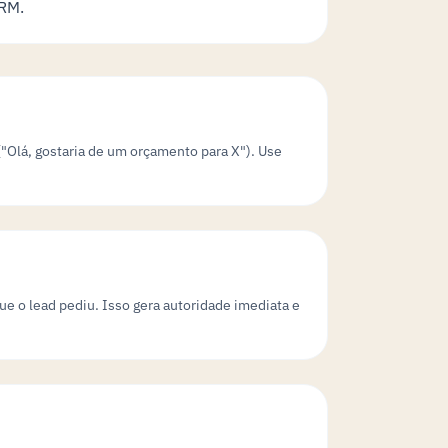
CRM.
"Olá, gostaria de um orçamento para X"). Use
e o lead pediu. Isso gera autoridade imediata e