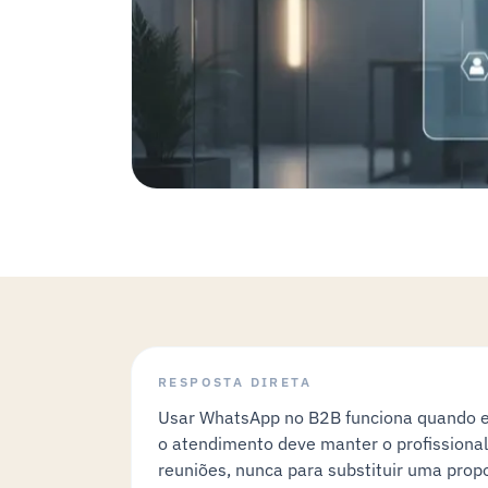
RESPOSTA DIRETA
Usar WhatsApp no B2B funciona quando ele
o atendimento deve manter o profissional
reuniões, nunca para substituir uma propo