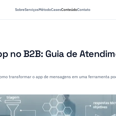
Sobre
Serviços
Método
Cases
Conteúdo
Contato
p no B2B: Guia de Atendim
como transformar o app de mensagens em uma ferramenta po