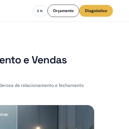
Orçamento
Diagnóstico
EN
ento e Vendas
derosa de relacionamento e fechamento