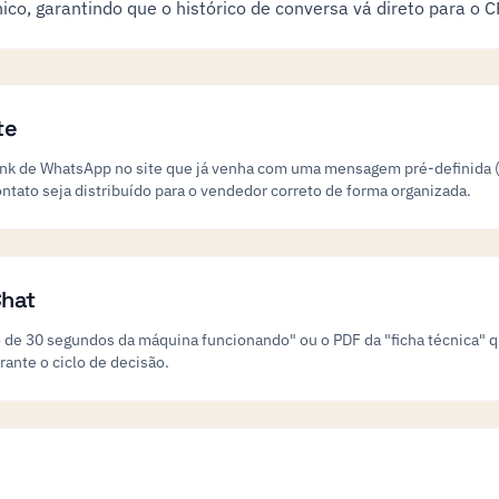
nico, garantindo que o histórico de conversa vá direto para o 
te
ink de WhatsApp no site que já venha com uma mensagem pré-definida (
tato seja distribuído para o vendedor correto de forma organizada.
Chat
 de 30 segundos da máquina funcionando" ou o PDF da "ficha técnica" qu
ante o ciclo de decisão.
M