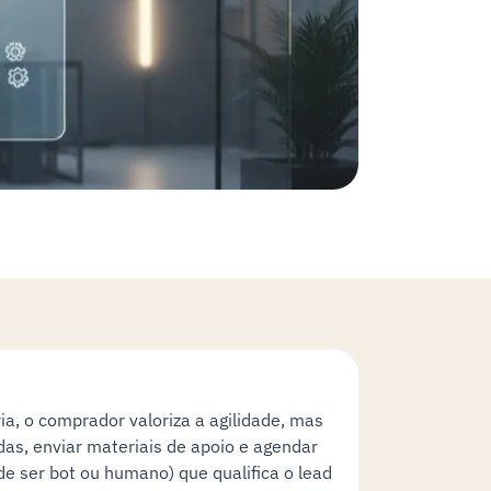
a, o comprador valoriza a agilidade, mas
das, enviar materiais de apoio e agendar
de ser bot ou humano) que qualifica o lead