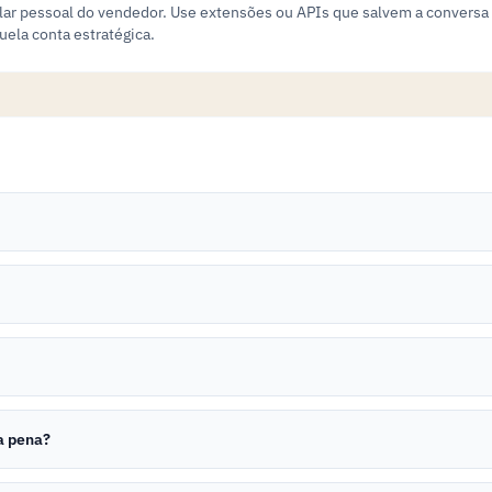
ular pessoal do vendedor. Use extensões ou APIs que salvem a conversa
ela conta estratégica.
a pena?