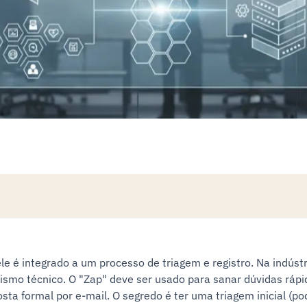
 é integrado a um processo de triagem e registro. Na indústri
ismo técnico. O "Zap" deve ser usado para sanar dúvidas rápi
sta formal por e-mail. O segredo é ter uma triagem inicial (po