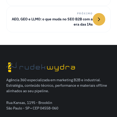
PRÓXIMO
AEO, GEO e LLMO: o que muda no SEO B2B com a
era das IAs
Agência 360 especializada em marketing B2B e industrial.
Estratégia, conteúdo técnico, performance e materiais offline
alinhados ao seu pipeline.
Rua Kansas, 1195 - Brooklin
São Paulo - SP • CEP 04558-060