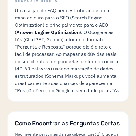
RESPOSTA DIRETA
Uma seção de FAQ bem estruturada é uma
mina de ouro para o SEO (Search Engine
Optimization) e principalmente para o AEO
(
Answer Engine Optimization
). O Google e as
IAs (ChatGPT, Gemini) adoram o formato
"Pergunta e Resposta" porque ele é direto e
fácil de processar. Ao mapear as dúvidas reais
do seu cliente e respondê-las de forma concisa
(40-60 palavras) usando marcação de dados
estruturados (Schema Markup), você aumenta
drasticamente suas chances de aparecer na
"Posição Zero" do Google e ser citado pelas IAs.
Como Encontrar as Perguntas Certas
Não invente perguntas da sua cabeça. Use: 1) O que os