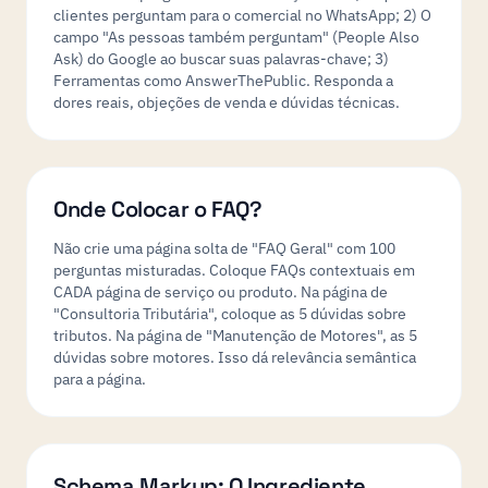
clientes perguntam para o comercial no WhatsApp; 2) O
campo "As pessoas também perguntam" (People Also
Ask) do Google ao buscar suas palavras-chave; 3)
Ferramentas como AnswerThePublic. Responda a
dores reais, objeções de venda e dúvidas técnicas.
Onde Colocar o FAQ?
Não crie uma página solta de "FAQ Geral" com 100
perguntas misturadas. Coloque FAQs contextuais em
CADA página de serviço ou produto. Na página de
"Consultoria Tributária", coloque as 5 dúvidas sobre
tributos. Na página de "Manutenção de Motores", as 5
dúvidas sobre motores. Isso dá relevância semântica
para a página.
Schema Markup: O Ingrediente