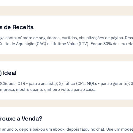
s de Receita
aga conta: número de seguidores, curtidas, visualizações de página. Re
usto de Aquisição (CAC) e Lifetime Value (LTV). Foque 80% do seu relat
 Ideal
Cliques, CTR - para o analista); 2) Tático (CPL, MQLs - para o gerente); 
empresa, mostre quanto dinheiro voltou para o caixa.
Trouxe a Venda?
 anúncio, depois baixou um ebook, depois falou no chat. Use um model