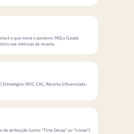
ceita é o que move o ponteiro: MQLs (Leads
ório nas métricas de receita.
3) Estratégico (ROI, CAC, Receita Influenciada -
o de atribuição (como "Time Decay" ou "Linear")