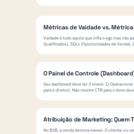
Métricas de Vaidade vs. Métrica
Vaidade é tudo aquilo que infla o ego mas não p
Qualificados), SQLs (Oportunidades de Venda), C
O Painel de Controle (Dashboard)
Seu dashboard deve ter 3 níveis: 1) Operacional (
para o diretor). Não mostre CTR para o dono da 
Atribuição de Marketing: Quem 
No B2B, a venda demora meses. O cliente viu um