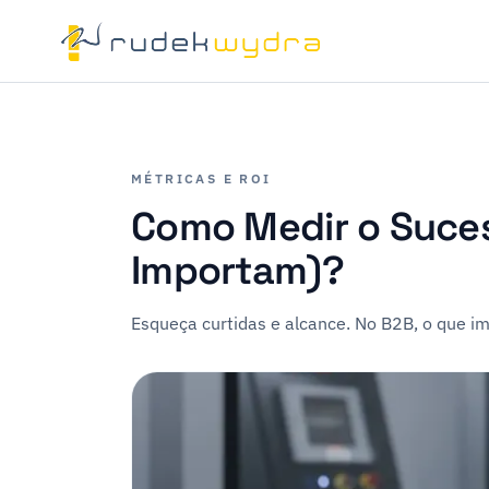
MÉTRICAS E ROI
Como Medir o Suces
Importam)?
Esqueça curtidas e alcance. No B2B, o que im