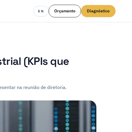
Orçamento
Diagnóstico
EN
rial (KPIs que
sentar na reunião de diretoria.