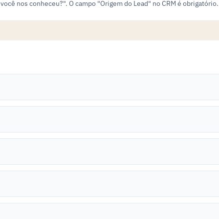
você nos conheceu?". O campo "Origem do Lead" no CRM é obrigatório.