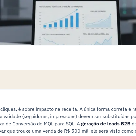
cliques, é sobre impacto na receita. A única forma correta é 
e vaidade (seguidores, impressões) devem ser substituídas po
axa de Conversão de MQL para SQL. A
geração de leads B2B
de
var que trouxe uma venda de R$ 500 mil, ele será visto como