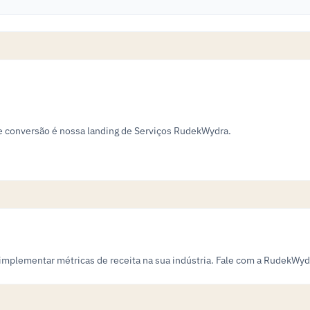
de conversão é nossa landing de Serviços RudekWydra.
mplementar métricas de receita na sua indústria. Fale com a RudekWyd