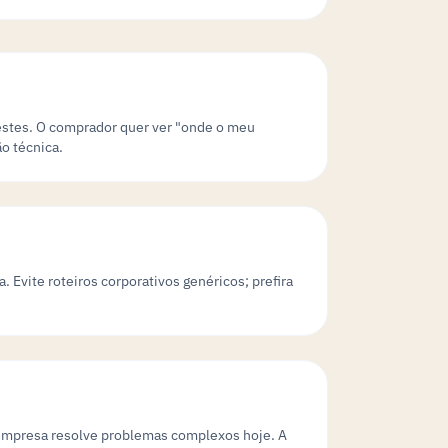
testes. O comprador quer ver "onde o meu
o técnica.
. Evite roteiros corporativos genéricos; prefira
 empresa resolve problemas complexos hoje. A