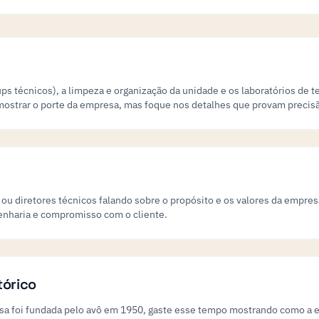
 técnicos), a limpeza e organização da unidade e os laboratórios de 
 mostrar o porte da empresa, mas foque nos detalhes que provam precisã
 ou diretores técnicos falando sobre o propósito e os valores da empresa
enharia e compromisso com o cliente.
tórico
esa foi fundada pelo avô em 1950, gaste esse tempo mostrando como a