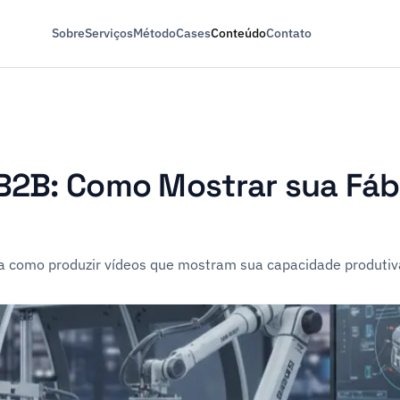
Sobre
Serviços
Método
Cases
Conteúdo
Contato
 B2B: Como Mostrar sua Fáb
ja como produzir vídeos que mostram sua capacidade produtiva