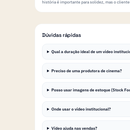
história é importante para solidez, mas o client
Dúvidas rápidas
Qual a duração ideal de um vídeo instituci
Preciso de uma produtora de cinema?
Posso usar imagens de estoque (Stock Fo
Onde usar o vídeo institucional?
Vídeo ajuda nas vendas?