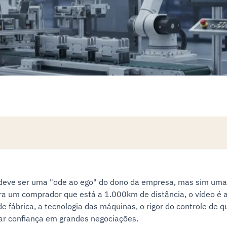
deve ser uma "ode ao ego" do dono da empresa, mas sim uma "
Para um comprador que está a 1.000km de distância, o vídeo é a 
e fábrica, a tecnologia das máquinas, o rigor do controle de 
rar confiança em grandes negociações.