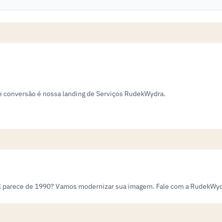
de conversão é nossa landing de Serviços RudekWydra.
onal parece de 1990? Vamos modernizar sua imagem. Fale com a RudekWyd