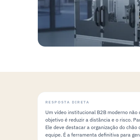
RESPOSTA DIRETA
Um vídeo institucional B2B moderno não 
objetivo é reduzir a distância e o risco. 
Ele deve destacar a organização do chão d
equipe. É a ferramenta definitiva para ge