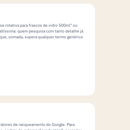
e rotativa para frascos de vidro 500ml" ou
altíssima: quem pesquisa com tanto detalhe já
o que, somada, supera qualquer termo genérico
 fatores de ranqueamento do Google. Para