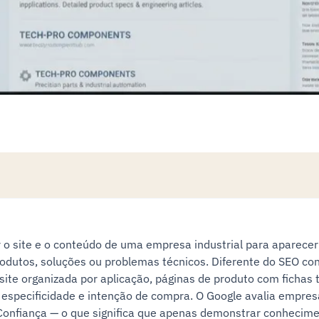
r o site e o conteúdo de uma empresa industrial para aparece
odutos, soluções ou problemas técnicos. Diferente do SEO conv
 site organizada por aplicação, páginas de produto com ficha
especificidade e intenção de compra. O Google avalia empresas
 Confiança — o que significa que apenas demonstrar conhecime