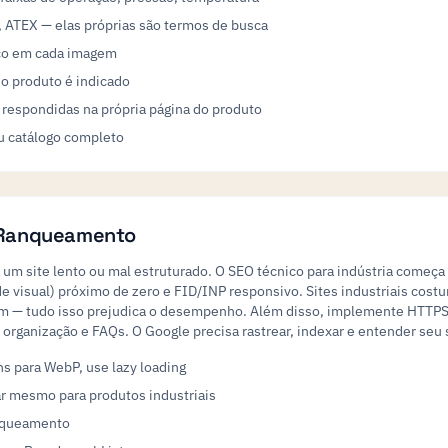
 ATEX — elas próprias são termos de busca
nico em cada imagem
 o produto é indicado
 respondidas na própria página do produto
 ou catálogo completo
o Ranqueamento
 site lento ou mal estruturado. O SEO técnico para indústria começa 
ade visual) próximo de zero e FID/INP responsivo. Sites industriais co
 — tudo isso prejudica o desempenho. Além disso, implemente HTTPS, s
organização e FAQs. O Google precisa rastrear, indexar e entender seu 
 para WebP, use lazy loading
r mesmo para produtos industriais
anqueamento