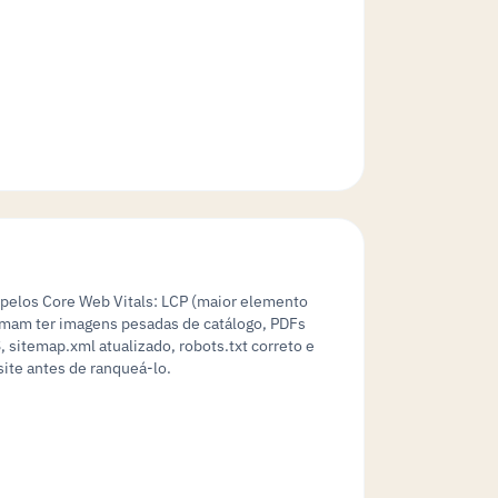
pelos Core Web Vitals: LCP (maior elemento
stumam ter imagens pesadas de catálogo, PDFs
itemap.xml atualizado, robots.txt correto e
site antes de ranqueá-lo.