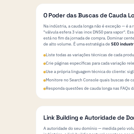
O Poder das Buscas de Cauda Lon
Na indústria, a cauda longa não é exceção — é a
"válvula esfera 3 vias inox DN50 para vapor". E
está no fim da jornada de compra. Dominar cent
de alto volume. É uma estratégia de
SEO industr
Liste todas as variações técnicas de cada prod
Crie páginas específicas para cada variação re
Use a própria linguagem técnica do cliente: si
Monitore no Search Console quais buscas de c
Responda questões de cauda longa nas FAQs d
Link Building e Autoridade de Do
A autoridade do seu domínio — medida pelo volu