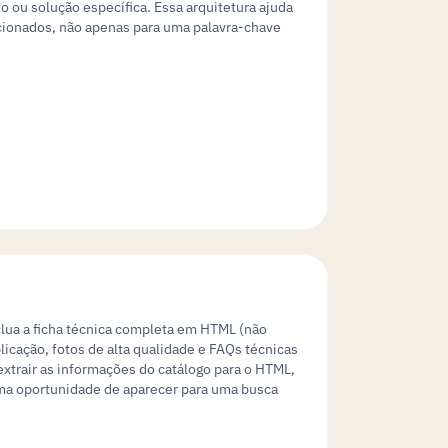
 ou solução específica. Essa arquitetura ajuda
acionados, não apenas para uma palavra-chave
nclua a ficha técnica completa em HTML (não
icação, fotos de alta qualidade e FAQs técnicas
xtrair as informações do catálogo para o HTML,
uma oportunidade de aparecer para uma busca