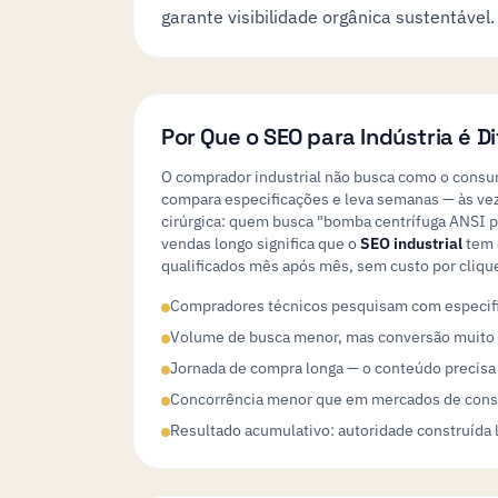
garante visibilidade orgânica sustentável.
Por Que o SEO para Indústria é D
O comprador industrial não busca como o consum
compara especificações e leva semanas — às vez
cirúrgica: quem busca "bomba centrífuga ANSI par
vendas longo significa que o
SEO industrial
tem 
qualificados mês após mês, sem custo por cliqu
Compradores técnicos pesquisam com especific
Volume de busca menor, mas conversão muito 
Jornada de compra longa — o conteúdo precisa 
Concorrência menor que em mercados de consu
Resultado acumulativo: autoridade construída