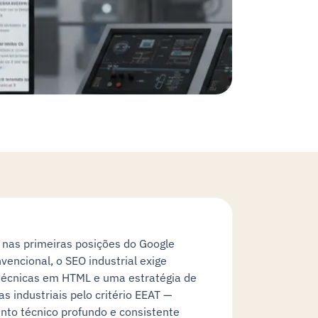
r nas primeiras posições do Google
encional, o SEO industrial exige
s técnicas em HTML e uma estratégia de
 industriais pelo critério EEAT —
nto técnico profundo e consistente