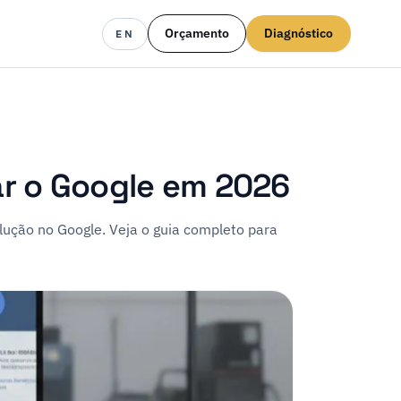
Orçamento
Diagnóstico
EN
ar o Google em 2026
lução no Google. Veja o guia completo para