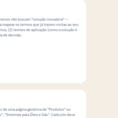
nheiros não buscam "solução inovadora" —
 mapear os termos que já trazem visitas ao seu
nica, (2) termos de aplicação (como a solução é
da de decisão.
ez de uma página genérica de "Produtos" ou
", "Sistemas para Óleo e Gás". Cada silo deve