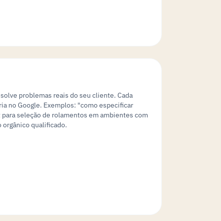
esolve problemas reais do seu cliente. Cada
ria no Google. Exemplos: "como especificar
ist para seleção de rolamentos em ambientes com
 orgânico qualificado.