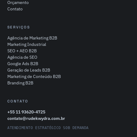
Orçamento
Contato
SERVIÇOS
Agência de Marketing B2B
Marketing Industrial
SEO + AEO B2B
Agência de SEO
Google Ads B2B
Geração de Leads B2B
Marketing de Conteúdo B2B
Branding B2B
CONTATO
+55 11 93620-4725
contato@rudekwydra.com.br
ATENDIMENTO ESTRATÉGICO SOB DEMANDA