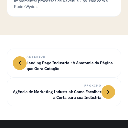
implementar processos de Revenue Ops. Fale com a
RudekWydra.
ANTERIOR
Landing Page Industrial: A Anatomia da Página
que Gera Cotação
PRÓXIMO
Agência de Marketing Industrial: Como Escolher
a Certa para sua Indústria