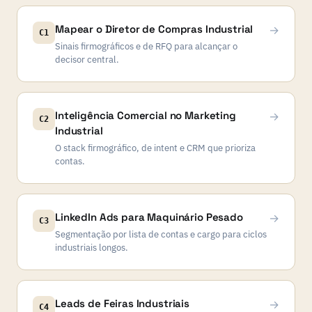
Mapear o Diretor de Compras Industrial
→
C1
Sinais firmográficos e de RFQ para alcançar o
decisor central.
Inteligência Comercial no Marketing
→
C2
Industrial
O stack firmográfico, de intent e CRM que prioriza
contas.
LinkedIn Ads para Maquinário Pesado
→
C3
Segmentação por lista de contas e cargo para ciclos
industriais longos.
Leads de Feiras Industriais
→
C4