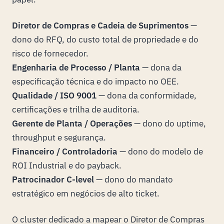
Diretor de Compras e Cadeia de Suprimentos
—
dono do RFQ, do custo total de propriedade e do
risco de fornecedor.
Engenharia de Processo / Planta
— dona da
especificação técnica e do impacto no OEE.
Qualidade / ISO 9001
— dona da conformidade,
certificações e trilha de auditoria.
Gerente de Planta / Operações
— dono do uptime,
throughput e segurança.
Financeiro / Controladoria
— dono do modelo de
ROI Industrial e do payback.
Patrocinador C-level
— dono do mandato
estratégico em negócios de alto ticket.
O cluster dedicado a
mapear o Diretor de Compras