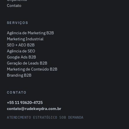
Contato
SERVIÇOS
Agência de Marketing B2B
Marketing Industrial
SEO + AEO B2B
Agência de SEO
Google Ads B2B
Geração de Leads B2B
Marketing de Conteúdo B2B
Branding B2B
CONTATO
+55 11 93620-4725
contato@rudekwydra.com.br
ATENDIMENTO ESTRATÉGICO SOB DEMANDA