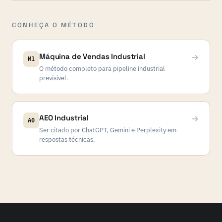
CONHEÇA O MÉTODO
Máquina de Vendas Industrial
→
M1
O método completo para pipeline industrial
previsível.
AEO Industrial
→
A0
Ser citado por ChatGPT, Gemini e Perplexity em
respostas técnicas.