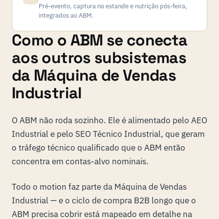
Pré-evento, captura no estande e nutrição pós-feira,
integrados ao ABM.
Como o ABM se conecta
aos outros subsistemas
da Máquina de Vendas
Industrial
O ABM não roda sozinho. Ele é alimentado pelo
AEO
Industrial
e pelo
SEO Técnico Industrial
, que geram
o tráfego técnico qualificado que o ABM então
concentra em contas-alvo nominais.
Todo o motion faz parte da
Máquina de Vendas
Industrial
— e o ciclo de compra B2B longo que o
ABM precisa cobrir está mapeado em detalhe na