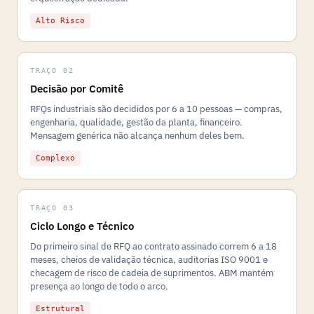
Alto Risco
TRAÇO 02
Decisão por Comitê
RFQs industriais são decididos por 6 a 10 pessoas — compras,
engenharia, qualidade, gestão da planta, financeiro.
Mensagem genérica não alcança nenhum deles bem.
Complexo
TRAÇO 03
Ciclo Longo e Técnico
Do primeiro sinal de RFQ ao contrato assinado correm 6 a 18
meses, cheios de validação técnica, auditorias ISO 9001 e
checagem de risco de cadeia de suprimentos. ABM mantém
presença ao longo de todo o arco.
Estrutural