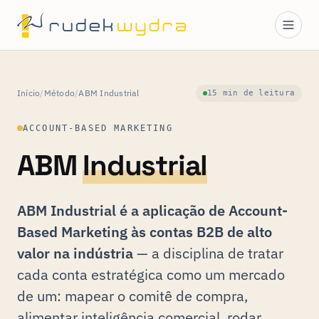
Início
/
Método
/
ABM Industrial
15 min de leitura
ACCOUNT-BASED MARKETING
ABM
Industrial
ABM Industrial é a aplicação de Account-
Based Marketing às contas B2B de alto
valor na indústria
— a disciplina de tratar
cada conta estratégica como um mercado
de um: mapear o comitê de compra,
alimentar inteligência comercial, rodar