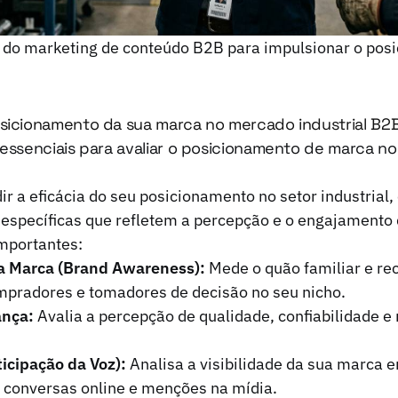
s do marketing de conteúdo B2B para impulsionar o pos
sicionamento da sua marca no mercado industrial B2
 essenciais para avaliar o posicionamento de marca n
ir a eficácia do seu posicionamento no setor industrial
específicas que refletem a percepção e o engajamento 
importantes:
 Marca (Brand Awareness):
Mede o quão familiar e re
mpradores e tomadores de decisão no seu nicho.
ança:
Avalia a percepção de qualidade, confiabilidade e
ticipação da Voz):
Analisa a visibilidade da sua marca
 conversas online e menções na mídia.