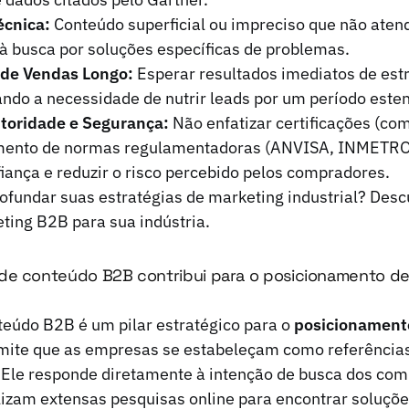
écnica:
Conteúdo superficial ou impreciso que não aten
 à busca por soluções específicas de problemas.
 de Vendas Longo:
Esperar resultados imediatos de estr
ndo a necessidade de nutrir leads por um período este
toridade e Segurança:
Não enfatizar certificações (co
mento de normas regulamentadoras (ANVISA, INMETRO)
fiança e reduzir o risco percebido pelos compradores.
ofundar suas estratégias de marketing industrial?
Desc
ting B2B para sua indústria.
de conteúdo B2B contribui para o posicionamento d
teúdo B2B é um pilar estratégico para o
posicionament
rmite que as empresas se estabeleçam como referência
. Ele responde diretamente à intenção de busca dos co
alizam extensas pesquisas online para encontrar soluçõe