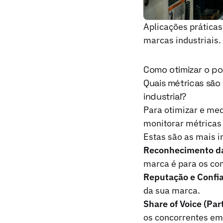
Aplicações prática
marcas industriais.
Como otimizar o po
Quais métricas são
industrial?
Para otimizar e med
monitorar métricas 
Estas são as mais 
Reconhecimento da
marca é para os co
Reputação e Confi
da sua marca.
Share of Voice (Par
os concorrentes em