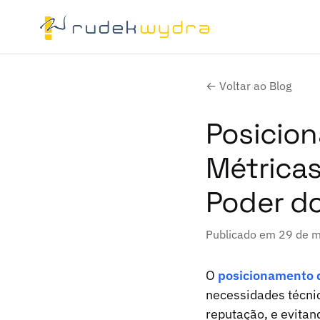
← Voltar ao Blog
Posicion
Métricas 
Poder d
Publicado em 29 de 
O
posicionamento d
necessidades técni
reputação, e evita