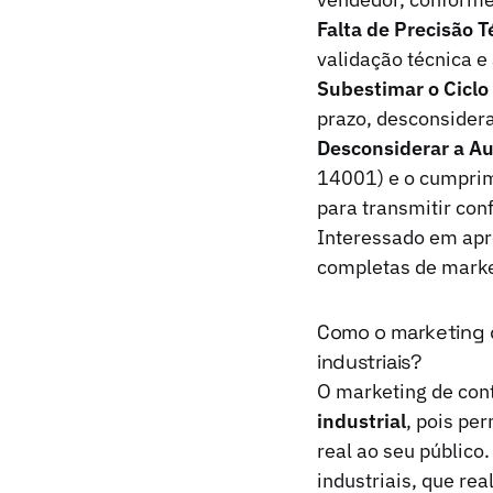
Falta de Precisão T
validação técnica e
Subestimar o Ciclo
prazo, desconsidera
Desconsiderar a Au
14001) e o cumpri
para transmitir con
Interessado em apr
completas de marke
Como o marketing 
industriais?
O marketing de con
industrial
, pois pe
real ao seu público
industriais, que re