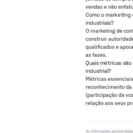
vendas e não enfati
Como o marketing 
industriais?
O marketing de cont
construir autoridade
qualificados e apoi
as fases.
Quais métricas são
industrial?
Métricas essenciais
reconhecimento da 
(participação da vo
relação aos seus pr
As informações apresentadas 