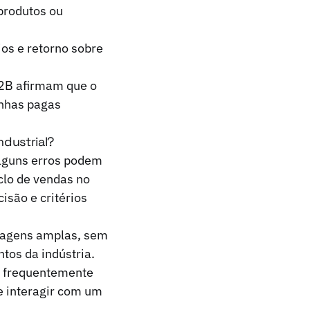
produtos ou
os e retorno sobre
B2B afirmam que o
anhas pagas
ndustrial?
alguns erros podem
lo de vendas no
isão e critérios
agens amplas, sem
tos da indústria.
 frequentemente
 interagir com um