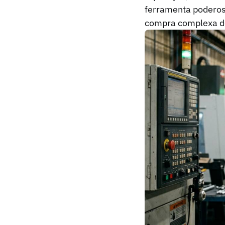
ferramenta poderosa
compra complexa do 