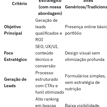
Estratégico
Sites
Critério
(com nossa
Genéricos/Tradiciona
abordagem)
Geração de
Objetivo
leads
Presença online básic
Principal
qualificados e
portfólio
ROI
SEO, UX/UI,
Foco
conteúdo
Design visual sem
Estratégico
técnico e
otimização profunda
conversão
Processo
Formulários simples,
Geração de
estruturado
sem estratégia de
Leads
com CTAs e
nutrição
funil otimizado
Alto ranking
em buscas
Baixa visibilidade,