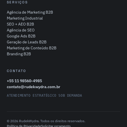
SERVIÇOS
Agência de Marketing B2B
Marketing Industrial
SEO + AEO B2B
Agência de SEO
Google Ads B2B
Geração de Leads B2B
Marketing de Conteúdo B2B
Branding B2B
CONTATO
+55 11 98560-4985
contato@rudekwydra.com.br
ATENDIMENTO ESTRATÉGICO SOB DEMANDA
© 2026 RudekWydra. Todos os direitos reservados.
Política de Privacidade
Solicitar orçamento