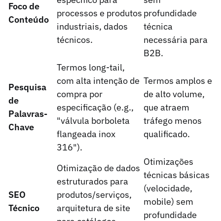
Foco de
processos e produtos
profundidade
Conteúdo
industriais, dados
técnica
técnicos.
necessária para
B2B.
Termos long-tail,
com alta intenção de
Termos amplos e
Pesquisa
compra por
de alto volume,
de
especificação (e.g.,
que atraem
Palavras-
"válvula borboleta
tráfego menos
Chave
flangeada inox
qualificado.
316").
Otimizações
Otimização de dados
técnicas básicas
estruturados para
(velocidade,
SEO
produtos/serviços,
mobile) sem
Técnico
arquitetura de site
profundidade