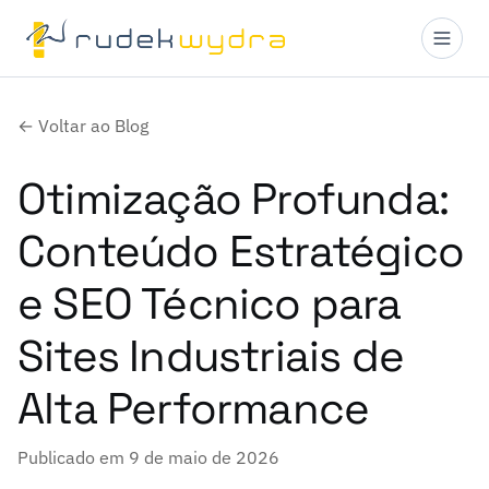
← Voltar ao Blog
Otimização Profunda:
Conteúdo Estratégico
e SEO Técnico para
Sites Industriais de
Alta Performance
Publicado em 9 de maio de 2026