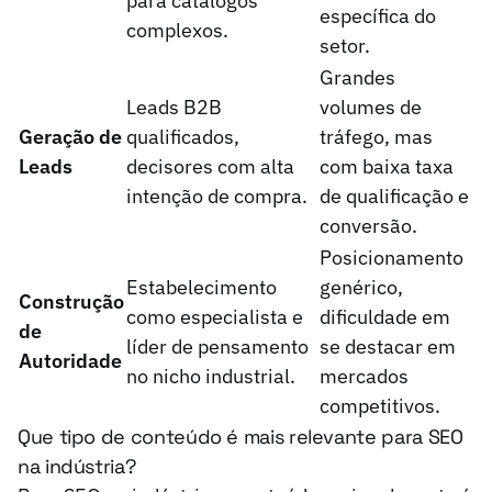
para catálogos
específica do
complexos.
setor.
Grandes
Leads B2B
volumes de
Geração de
qualificados,
tráfego, mas
Leads
decisores com alta
com baixa taxa
intenção de compra.
de qualificação e
conversão.
Posicionamento
Estabelecimento
genérico,
Construção
como especialista e
dificuldade em
de
líder de pensamento
se destacar em
Autoridade
no nicho industrial.
mercados
competitivos.
Que tipo de conteúdo é mais relevante para SEO
na indústria?