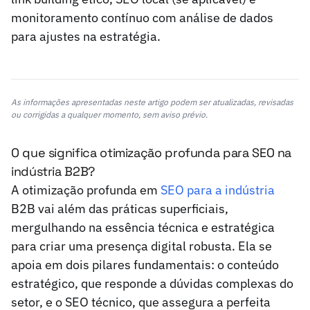
monitoramento contínuo com análise de dados
para ajustes na estratégia.
As informações apresentadas neste artigo podem ser atualizadas, revisadas
ou corrigidas a qualquer momento, sem aviso prévio.
O que significa otimização profunda para SEO na
indústria B2B?
A otimização profunda em
SEO para a indústria
B2B vai além das práticas superficiais,
mergulhando na essência técnica e estratégica
para criar uma presença digital robusta. Ela se
apoia em dois pilares fundamentais: o conteúdo
estratégico, que responde a dúvidas complexas do
setor, e o SEO técnico, que assegura a perfeita