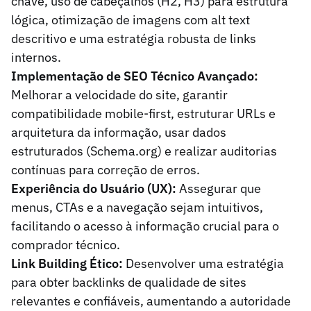
chave, uso de cabeçalhos (H2, H3) para estrutura
lógica, otimização de imagens com alt text
descritivo e uma estratégia robusta de links
internos.
Implementação de SEO Técnico Avançado:
Melhorar a velocidade do site, garantir
compatibilidade mobile-first, estruturar URLs e
arquitetura da informação, usar dados
estruturados (Schema.org) e realizar auditorias
contínuas para correção de erros.
Experiência do Usuário (UX):
Assegurar que
menus, CTAs e a navegação sejam intuitivos,
facilitando o acesso à informação crucial para o
comprador técnico.
Link Building Ético:
Desenvolver uma estratégia
para obter backlinks de qualidade de sites
relevantes e confiáveis, aumentando a autoridade