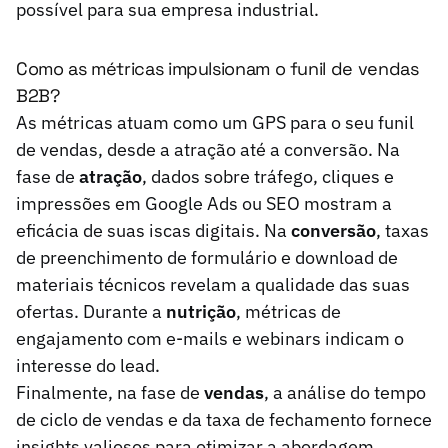
possível para sua empresa industrial.
Como as métricas impulsionam o funil de vendas
B2B?
As métricas atuam como um GPS para o seu funil
de vendas, desde a atração até a conversão. Na
fase de
atração
, dados sobre tráfego, cliques e
impressões em Google Ads ou SEO mostram a
eficácia de suas iscas digitais. Na
conversão
, taxas
de preenchimento de formulário e download de
materiais técnicos revelam a qualidade das suas
ofertas. Durante a
nutrição
, métricas de
engajamento com e-mails e webinars indicam o
interesse do lead.
Finalmente, na fase de
vendas
, a análise do tempo
de ciclo de vendas e da taxa de fechamento fornece
insights valiosos para otimizar a abordagem