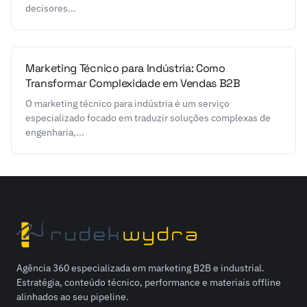
decisores...
Marketing Técnico para Indústria: Como
Transformar Complexidade em Vendas B2B
O marketing técnico para indústria é um serviço
especializado focado em traduzir soluções complexas de
engenharia,...
Agência 360 especializada em marketing B2B e industrial.
Estratégia, conteúdo técnico, performance e materiais offline
alinhados ao seu pipeline.