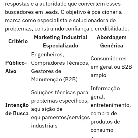
respostas e a autoridade que convertem esses
buscadores em leads. O objetivo é posicionar a
marca como especialista e solucionadora de
problemas, construindo confiança e credibilidade.
Marketing Industrial
Abordagem
Critério
Especializado
Genérica
Engenheiros,
Consumidores
Público-
Compradores Técnicos,
em geral ou B2B
Alvo
Gestores de
amplo
Manutenção (B2B)
Informação
Soluções técnicas para
geral,
problemas específicos,
Intenção
entretenimento,
aquisição de
de Busca
compra de
equipamentos/serviços
produtos de
industriais
consumo