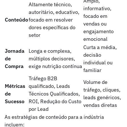
Amplo,
Altamente técnico,
informativo,
autoritário, educativo,
focado em
Conteúdo
focado em resolver
vendas ou
dores específicas do
engajamento
setor
emocional
Curta a média,
Jornada
Longa e complexa,
decisão
de
múltiplos decisores,
individual ou
Compra
exige nutrição contínua
familiar
Tráfego B2B
Volume de
Métricas
qualificado, Leads
tráfego, cliques,
de
Técnicos Qualificados,
leads genéricos,
Sucesso
ROI, Redução do Custo
vendas diretas
por Lead
As estratégias de conteúdo para a indústria
incluem: