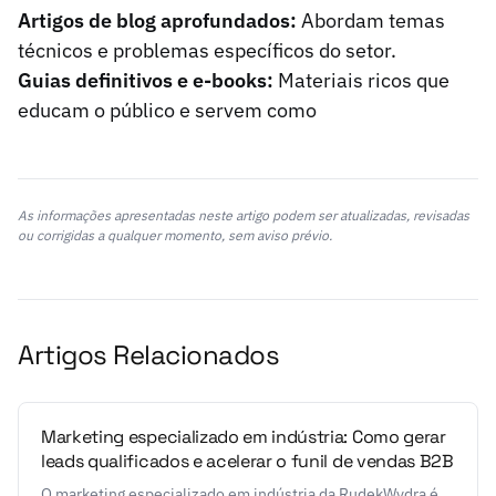
Artigos de blog aprofundados:
Abordam temas
técnicos e problemas específicos do setor.
Guias definitivos e e-books:
Materiais ricos que
educam o público e servem como
As informações apresentadas neste artigo podem ser atualizadas, revisadas
ou corrigidas a qualquer momento, sem aviso prévio.
Artigos Relacionados
Marketing especializado em indústria: Como gerar
leads qualificados e acelerar o funil de vendas B2B
O marketing especializado em indústria da RudekWydra é