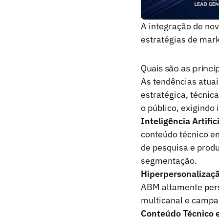
A integração de nov
estratégias de marke
Quais são as princi
As tendências atua
estratégica, técnic
o público, exigind
Inteligência Artifi
conteúdo técnico em
de pesquisa e prod
segmentação.
Hiperpersonalizaç
ABM altamente pers
multicanal e campa
Conteúdo Técnico e