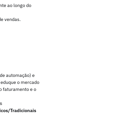
nte ao longo do
de vendas.
 de automação) e
g eduque o mercado
o faturamento e o
s
cos/Tradicionais