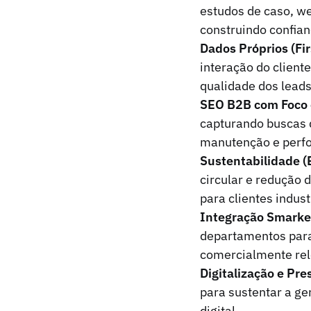
estudos de caso, we
construindo confia
Dados Próprios (Fir
interação do client
qualidade dos lead
SEO B2B com Foco 
capturando buscas 
manutenção e perfo
Sustentabilidade (
circular e redução
para clientes indust
Integração Smarket
departamentos para
comercialmente rel
Digitalização e Pr
para sustentar a g
digital.