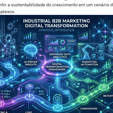
ntir a sustentabilidade do crescimento em um cenário de
mplexos.