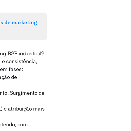
as de marketing
ng B2B industrial?
e consistência,
 em fases:
ação de
ento. Surgimento de
) e atribuição mais
onteúdo, com