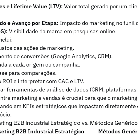
s e Lifetime Value (LTV):
Valor total gerado por um clie
ado e Avanço por Etapa:
Impacto do marketing no funil 
S):
Visibilidade da marca em pesquisas online.
nclui:
ustos das ações de marketing.
mento de conversões (Google Analytics, CRM).
rada a cada origem ou campanha.
base para comparações.
o ROI e interpretar com CAC e LTV.
izar ferramentas de análise de dados (CRM, plataformas
entre marketing e vendas é crucial para que o marketin
ocando em KPIs estratégicos que impactam diretamente 
ócio.
ting B2B Industrial Estratégico vs. Métodos Genérico
eting B2B Industrial Estratégico
Métodos Genéri