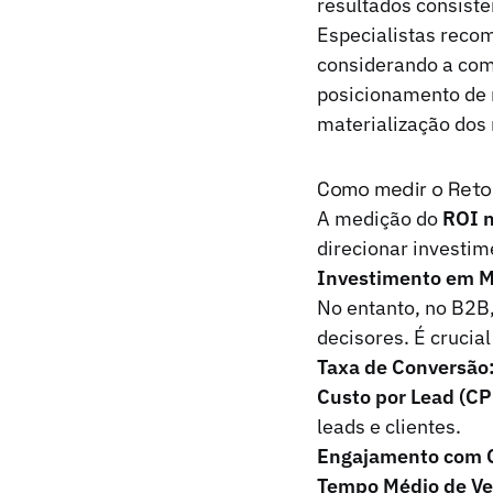
resultados consiste
Especialistas reco
considerando a comp
posicionamento de 
materialização dos 
Como medir o Retor
A medição do
ROI n
direcionar investim
Investimento em M
No entanto, no B2B,
decisores. É crucia
Taxa de Conversão
Custo por Lead (CP
leads e clientes.
Engajamento com 
Tempo Médio de V