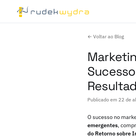
← Voltar ao Blog
Marketin
Sucesso,
Resultad
Publicado em 22 de a
O sucesso no marke
emergentes
, comp
do Retorno sobre I