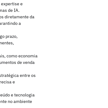
 expertise e
mas de IA.
os diretamente da
arantindo a
go prazo,
nentes,
tais, como economia
gumentos de venda
tratégica entre os
recisa e
eúdo e tecnologia
ente no ambiente