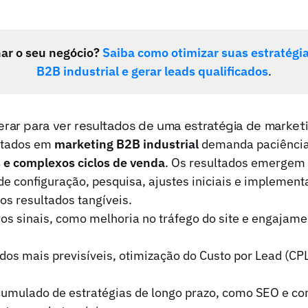
ar o seu negócio?
Saiba como otimizar suas estratégi
B2B industrial e gerar leads qualificados
.
ar para ver resultados de uma estratégia de marketi
ltados em
marketing B2B industrial
demanda paciência 
 e complexos ciclos de venda
. Os resultados emergem
e configuração, pesquisa, ajustes iniciais e implement
s resultados tangíveis.
os sinais, como melhoria no tráfego do site e engajam
os mais previsíveis, otimização do Custo por Lead (CPL
cumulado de estratégias de longo prazo, como SEO e c