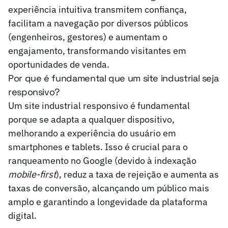
experiência intuitiva transmitem confiança,
facilitam a navegação por diversos públicos
(engenheiros, gestores) e aumentam o
engajamento, transformando visitantes em
oportunidades de venda.
Por que é fundamental que um site industrial seja
responsivo?
Um site industrial responsivo é fundamental
porque se adapta a qualquer dispositivo,
melhorando a experiência do usuário em
smartphones e tablets. Isso é crucial para o
ranqueamento no Google (devido à indexação
mobile-first
), reduz a taxa de rejeição e aumenta as
taxas de conversão, alcançando um público mais
amplo e garantindo a longevidade da plataforma
digital.