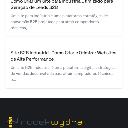
Como Criar um Site para Indústria Otimizado para
Geração de Leads B2B
Um site para indústria é uma plataforma estratégica de
conversão B2B projetada para atrair compradores
técnicos,...
Site B2B Industrial: Como Criar e Otimizar Websites
de Alta Performance
Um site B2B industrial é uma plataforma digital estratégica
de vendas desenvolvida para atrair compradores técnicos
e...