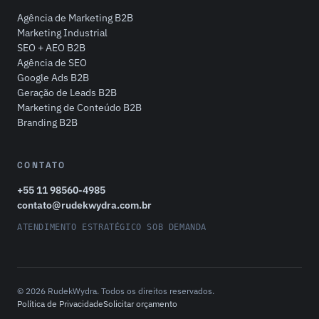
Agência de Marketing B2B
Marketing Industrial
SEO + AEO B2B
Agência de SEO
Google Ads B2B
Geração de Leads B2B
Marketing de Conteúdo B2B
Branding B2B
CONTATO
+55 11 98560-4985
contato@rudekwydra.com.br
ATENDIMENTO ESTRATÉGICO SOB DEMANDA
© 2026 RudekWydra. Todos os direitos reservados.
Política de Privacidade
Solicitar orçamento