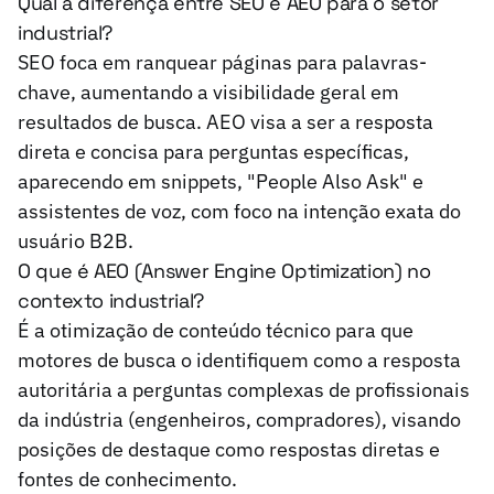
Qual a diferença entre SEO e AEO para o setor
industrial?
SEO foca em ranquear páginas para palavras-
chave, aumentando a visibilidade geral em
resultados de busca. AEO visa a ser a resposta
direta e concisa para perguntas específicas,
aparecendo em snippets, "People Also Ask" e
assistentes de voz, com foco na intenção exata do
usuário B2B.
O que é AEO (Answer Engine Optimization) no
contexto industrial?
É a otimização de conteúdo técnico para que
motores de busca o identifiquem como a resposta
autoritária a perguntas complexas de profissionais
da indústria (engenheiros, compradores), visando
posições de destaque como respostas diretas e
fontes de conhecimento.