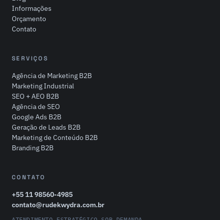
Informações
Orçamento
Contato
SERVIÇOS
Agência de Marketing B2B
Marketing Industrial
SEO + AEO B2B
Agência de SEO
Google Ads B2B
Geração de Leads B2B
Marketing de Conteúdo B2B
Branding B2B
CONTATO
+55 11 98560-4985
contato@rudekwydra.com.br
ATENDIMENTO ESTRATÉGICO SOB DEMANDA