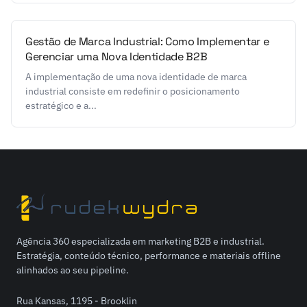
Gestão de Marca Industrial: Como Implementar e
Gerenciar uma Nova Identidade B2B
A implementação de uma nova identidade de marca
industrial consiste em redefinir o posicionamento
estratégico e a...
Agência 360 especializada em marketing B2B e industrial.
Estratégia, conteúdo técnico, performance e materiais offline
alinhados ao seu pipeline.
Rua Kansas, 1195 - Brooklin