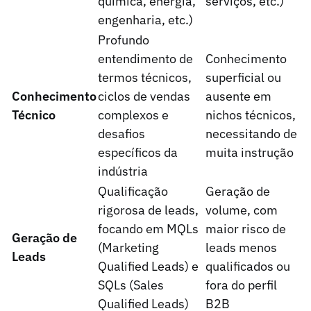
química, energia,
serviços, etc.)
engenharia, etc.)
Profundo
entendimento de
Conhecimento
termos técnicos,
superficial ou
Conhecimento
ciclos de vendas
ausente em
Técnico
complexos e
nichos técnicos,
desafios
necessitando de
específicos da
muita instrução
indústria
Qualificação
Geração de
rigorosa de leads,
volume, com
focando em MQLs
maior risco de
Geração de
(Marketing
leads menos
Leads
Qualified Leads) e
qualificados ou
SQLs (Sales
fora do perfil
Qualified Leads)
B2B