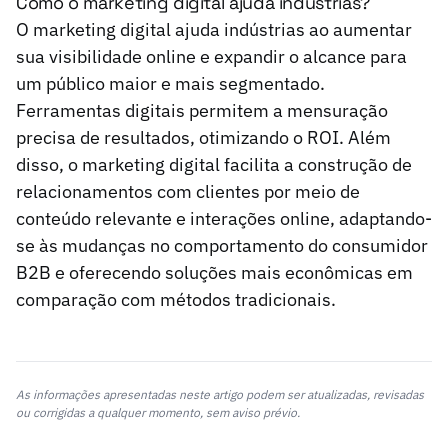
Como o marketing digital ajuda indústrias?
O marketing digital ajuda indústrias ao aumentar
sua visibilidade online e expandir o alcance para
um público maior e mais segmentado.
Ferramentas digitais permitem a mensuração
precisa de resultados, otimizando o ROI. Além
disso, o marketing digital facilita a construção de
relacionamentos com clientes por meio de
conteúdo relevante e interações online, adaptando-
se às mudanças no comportamento do consumidor
B2B e oferecendo soluções mais econômicas em
comparação com métodos tradicionais.
As informações apresentadas neste artigo podem ser atualizadas, revisadas
ou corrigidas a qualquer momento, sem aviso prévio.