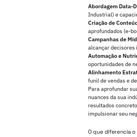
Abordagem Data-Dr
Industrial) e capa
Criação de Conteú
aprofundados (e-boo
Campanhas de Míd
alcançar decisores 
Automação e Nutri
oportunidades de ne
Alinhamento Estrat
funil de vendas e 
Para aprofundar su
nuances da sua indú
resultados concret
impulsionar seu ne
O que diferencia o