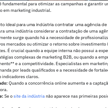
 é fundamental para otimizar as campanhas e garantir 
o em marketing industrial.
o ideal para uma indústria contratar uma agência de
ra uma indústria considerar a contratação de uma agên
mente surge quando há a necessidade de profissionaliz
ovos mercados ou otimizar o retorno sobre investimento 
s. É crucial quando a equipe interna não possui a expe
ratégias complexas de marketing B2B, ou quando a emp
mento** e a competitividade. Especialistas em marketing
anda por leads qualificados e a necessidade de fortale
o indicadores claros.
ado:
Quando a concorrência online aumenta e a captação
ora.
e:
Se o
site da indústria
não aparece nas primeiras posi