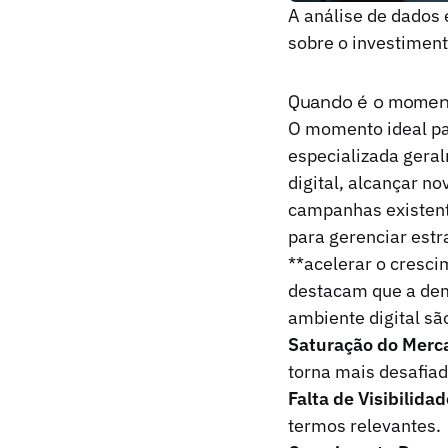
A análise de dados
sobre o investiment
Quando é o moment
O momento ideal pa
especializada geral
digital, alcançar n
campanhas existente
para gerenciar est
**acelerar o cresci
destacam que a dem
ambiente digital sã
Saturação do Merc
torna mais desafiad
Falta de Visibilidad
termos relevantes.