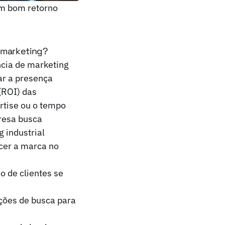
um bom retorno
 marketing?
cia de marketing
ar a presença
(ROI) das
rtise ou o tempo
resa busca
 industrial
cer a marca no
 de clientes se
ções de busca para