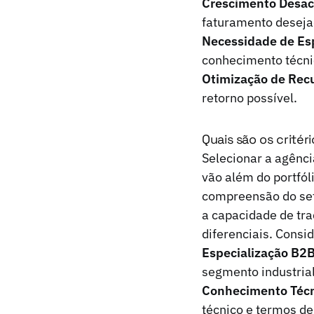
Crescimento Desac
faturamento deseja
Necessidade de Esp
conhecimento técni
Otimização de Rec
retorno possível.
Quais são os critér
Selecionar a agênci
vão além do portfó
compreensão do seto
a capacidade de tra
diferenciais. Consid
Especialização B2B
segmento industrial
Conhecimento Técn
técnico e termos de