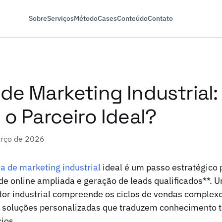
Sobre
Serviços
Método
Cases
Conteúdo
Contato
de Marketing Industrial
 o Parceiro Ideal?
arço de 2026
a de marketing industrial
ideal é um passo estratégico 
de online ampliada e geração de leads qualificados**. 
tor industrial compreende os ciclos de vendas complexo
o soluções personalizadas que traduzem conhecimento 
ios.