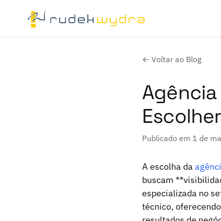
← Voltar ao Blog
Agência 
Escolher
Publicado em 1 de m
A escolha da
agênci
buscam **visibilida
especializada no se
técnico, oferecend
resultados de negóc